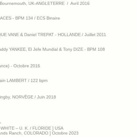
- Bournemouth, UK-ANGLETERRE / Avril 2016
S ACES - BPM 134 / ECS Binaire
UE VANE & Daniel TREPAT - HOLLANDE / Juillet 2011
addy YANKEE, El Jefe Mundial & Tony DIZE - BPM 108
nce) - Octobre 2016
bain LAMBERT / 122 bpm
ingby, NORVÈGE / Juin 2018
-
WHITE – U. K. / FLORIDE ] USA
nds Ranch, COLORADO ] Octobre 2023