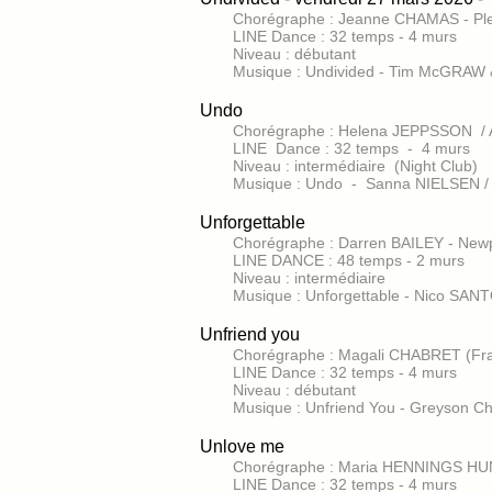
Chorégraphe : Jeanne CHAMAS - Ple
LINE Dance : 32 temps - 4 murs
Niveau : débutant
Musique : Undivided - Tim McGRAW 
Undo
Chorégraphe : Helena JEPPSSON / 
LINE Dance : 32 temps - 4 murs
Niveau : intermédiaire (Night Club)
Musique : Undo - Sanna NIELSEN /
Unforgettable
Chorégraphe : Darren BAILEY - New
LINE DANCE : 48 temps - 2 murs
Niveau : intermédiaire
Musique : Unforgettable - Nico SAN
Unfriend you
Chorégraphe : Magali CHABRET (Fra
LINE Dance : 32 temps - 4 murs
Niveau : débutant
Musique : Unfriend You - Greyson C
Unlove me
Chorégraphe : Maria HENNINGS HUN
LINE Dance : 32 temps - 4 murs