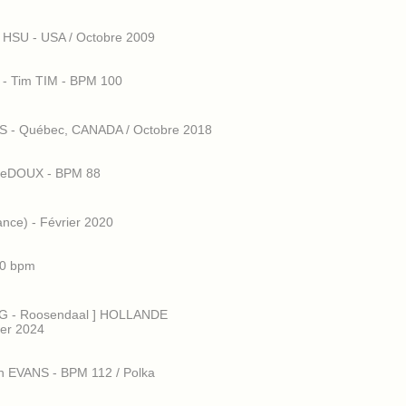
HSU - USA / Octobre 2009
) - Tim TIM - BPM 100
 - Québec, CANADA / Octobre 2018
s LeDOUX - BPM 88
nce) - Février 2020
90 bpm
RG - Roosendaal ] HOLLANDE
er 2024
han EVANS - BPM 112 / Polka