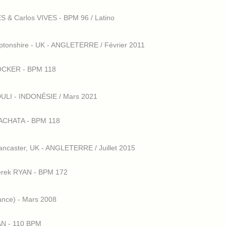
S & Carlos VIVES - BPM 96 / Latino
tonshire - UK - ANGLETERRE / Février 2011
COCKER - BPM 118
ULI - INDONÉSIE / Mars 2021
BACHATA - BPM 118
ncaster, UK - ANGLETERRE / Juillet 2015
- Derek RYAN - BPM 172
nce) - Mars 2008
AN - 110 BPM