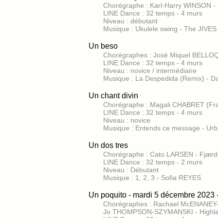
Chorégraphe : Karl-Harry WINSON 
LINE Dance : 32 temps - 4 murs
Niveau : débutant
Musique : Ukulele swing - The JIVE
Un beso
Chorégraphes : José Miquel BELLOQ
LINE Dance : 32 temps - 4 murs
Niveau : novice / intermédiaire
Musique : La Despedida (Remix) - D
Un chant divin
Chorégraphe : Magali CHABRET (Fra
LINE Dance : 32 temps - 4 murs
Niveau : novice
Musique : Entends ce message - Ur
Un dos tres
Chorégraphe : Cato LARSEN - Fjærd
LINE Dance : 32 temps - 2 murs
Niveau : Débutant
Musique : 1, 2, 3 - Sofia REYES
Un poquito - mardi 5 décembre 2023 
Chorégraphes : Rachael McENANEY-
Jo THOMPSON-SZYMANSKI - Highla