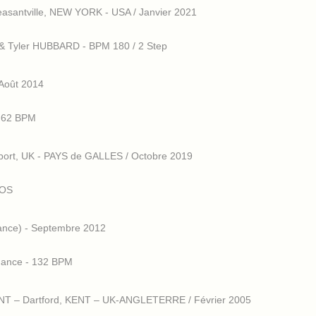
asantville, NEW YORK - USA / Janvier 2021
& Tyler HUBBARD - BPM 180 / 2 Step
Août 2014
 62 BPM
port, UK - PAYS de GALLES / Octobre 2019
TOS
nce) - Septembre 2012
hance - 132 BPM
T – Dartford, KENT – UK-ANGLETERRE / Février 2005