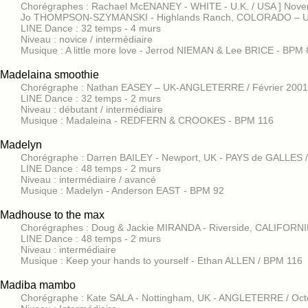
Chorégraphes : Rachael McENANEY - WHITE - U.K. / USA ] Nov
Jo THOMPSON-SZYMANSKI - Highlands Ranch, COLORADO – U
LINE Dance : 32 temps - 4 murs
Niveau : novice / intermédiaire
Musique : A little more love - Jerrod NIEMAN & Lee BRICE - BPM 
Madelaina smoothie
Chorégraphe : Nathan EASEY – UK-ANGLETERRE / Février 2001
LINE Dance : 32 temps - 2 murs
Niveau : débutant / intermédiaire
Musique : Madaleina - REDFERN & CROOKES - BPM 116
Madelyn
Chorégraphe : Darren BAILEY - Newport, UK - PAYS de GALLES /
LINE Dance : 48 temps - 2 murs
Niveau : intermédiaire / avancé
Musique : Madelyn - Anderson EAST - BPM 92
Madhouse to the max
Chorégraphes : Doug & Jackie MIRANDA - Riverside, CALIFORNI
LINE Dance : 48 temps - 2 murs
Niveau : intermédiaire
Musique : Keep your hands to yourself - Ethan ALLEN / BPM 116
Madiba mambo
Chorégraphe : Kate SALA - Nottingham, UK - ANGLETERRE / Oct