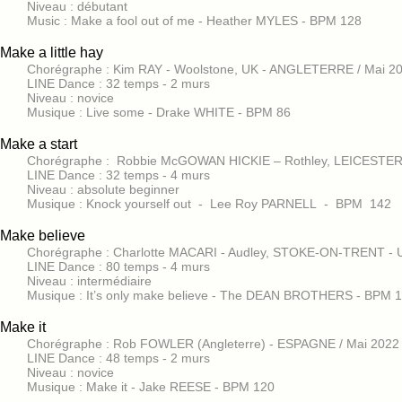
Niveau : débutant
Music : Make a fool out of me - Heather MYLES - BPM 128
Make a little hay
Chorégraphe : Kim RAY - Woolstone, UK - ANGLETERRE / Mai 2
LINE Dance : 32 temps - 2 murs
Niveau : novice
Musique : Live some - Drake WHITE - BPM 86
Make a start
Chorégraphe : Robbie McGOWAN HICKIE – Rothley, LEICEST
LINE Dance : 32 temps - 4 murs
Niveau : absolute beginner
Musique : Knock yourself out - Lee Roy PARNELL - BPM 142
Make believe
Chorégraphe : Charlotte MACARI - Audley, STOKE-ON-TRENT - U
LINE Dance : 80 temps - 4 murs
Niveau : intermédiaire
Musique : It’s only make believe - The DEAN BROTHERS - BPM 
Make it
Chorégraphe : Rob FOWLER (Angleterre) - ESPAGNE / Mai 2022
LINE Dance : 48 temps - 2 murs
Niveau : novice
Musique : Make it - Jake REESE - BPM 120