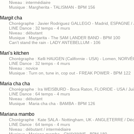
Niveau : intermédiaire
Musique : Margherita - TALISMAN - BPM 156
Margit cha
Chorégraphe : Javier Rodriguez GALLEGO - Madrid, ESPAGNE / 
LINE Dance : 32 temps - 4 murs
Niveau : débutant
Musique : Margarita - The SAM LANDER BAND - BPM 100
Can't stand the rain - LADY ANTEBELLUM - 106
Mari's kitchen
Chorégraphe : Kelli HAUGEN (Californie - USA) - Lomen, NORVÈ
LINE Dance : 32 temps - 4 murs
Niveau : novice
Musique : Turn on, tune in, cop out - FREAK POWER - BPM 122
Maria cha cha
Chorégraphe : Ira WEISBURD - Boca Raton, FLORIDE - USA / Ju
LINE Dance : 64 temps - 4 murs
Niveau : débutant
Musique : Maria cha cha - BAMBA - BPM 126
Mariana mambo
Chorégraphe : Kate SALA - Nottingham, UK - ANGLETERRE / Dé
LINE Dance : 64 temps - 4 murs
Niveau : débutant / intermédiaire