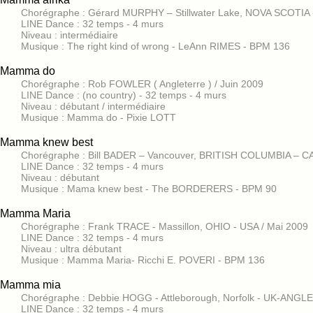
Chorégraphe : Gérard MURPHY – Stillwater Lake, NOVA SCOTIA 
LINE Dance : 32 temps - 4 murs
Niveau : intermédiaire
Musique : The right kind of wrong - LeAnn RIMES - BPM 136
Mamma do
Chorégraphe : Rob FOWLER ( Angleterre ) / Juin 2009
LINE Dance : (no country) - 32 temps - 4 murs
Niveau : débutant / intermédiaire
Musique : Mamma do - Pixie LOTT
Mamma knew best
Chorégraphe : Bill BADER – Vancouver, BRITISH COLUMBIA – C
LINE Dance : 32 temps - 4 murs
Niveau : débutant
Musique : Mama knew best - The BORDERERS - BPM 90
Mamma Maria
Chorégraphe : Frank TRACE - Massillon, OHIO - USA / Mai 2009
LINE Dance : 32 temps - 4 murs
Niveau : ultra débutant
Musique : Mamma Maria- Ricchi E. POVERI - BPM 136
Mamma mia
Chorégraphe : Debbie HOGG - Attleborough, Norfolk - UK-ANGLE
LINE Dance : 32 temps - 4 murs