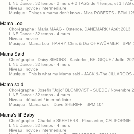
LINE Dance : 32 temps - 2 murs + 2 TAGS de 4 temps, et 1 TAG 
Niveau : novice / intermédiaire
Musique : Things a mama don’t know - Mica ROBERTS - BPM 128
Mama Loo
Chorégraphe : Maria MAAG - Ostende, DANEMARK / Août 2013
LINE Dance : 32 temps - 4 murs
Niveau : novice
Musique : Mama Loo -HARRY, Chris & Die OHRWÜRMER - BPM 
Mama Said
Chorégraphe : Daisy SIMONS - Kasterlee, BELGIQUE / Juillet 20
LINE Dance : 32 temps - 4 murs
Niveau : novice
Musique : This is what my Mama said - JACK &-The JILLAROOS 
Mama said
Chorégraphe : Josefin "Jojjo" BLOMKVIST - SUÈDE / Novembre 
LINE Dance : 32 temps - 4 murs
Niveau : débutant / intermédiaire
Musique : Mama said - Dave SHERIFF - BPM 104
Mama's lil' Baby
Chorégraphe : Charlotte SKEETERS - Pleasanton, CALIFORNIE –
LINE Dance : 32 temps - 4 murs
Niveau : novice / intermédiaire