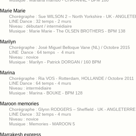
Musique : Mariana mambo - CHAYANNE - BPM 180
Marie Marie
Chorégraphe : Sue WILSON 2 – North Yorkshire - UK - ANGLET
LINE Dance : 32 temps - 2 murs
Niveau : débutant / intermédiaire
Musique : Marie Marie - The OLSEN BROTHERS - BPM 138
Marilyn
Chorégraphe : José Miguel Belloque Vane (NL) / Octobre 2015
LINE Dance : 64 temps - 4 murs
Niveau : novice
Musique : Marilyn - Patrick DORGAN / 160 BPM
Marina
Chorégraphe : Ria VOS - Rotterdam, HOLLANDE / Octobre 2011
LINE Dance : 64 temps - 4 murs
Niveau : intermédiaire
Musique : Marina - BOUKE - BPM 128
Maroon memories
Chorégraphe : Glynn RODGERS – Sheffield - UK - ANGLETERRE
LINE Dance : 32 temps - 4 murs
Niveau : novice
Musique : Memories - MAROON 5
Marrakesh express