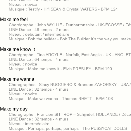
Niveau : novice
Musique : Testify - Hifi SEAN & Crystal WATERS - BPM 124
Make me feel
Chorégraphe : John WYLLIE - Dunbartonshire - UK-ÉCOSSE / Fév
LINE Dance : 48 temps - 2 murs
Niveau : débutant / intermédiaire
Musique : Bob the builder - Bob The Builder It's the way you ma
Make me know it
Chorégraphe : Tina ARGYLE - Norfolk, East Anglia - UK - ANGL
LINE Dance : 64 temps - 4 murs
Niveau : novice
Musique : Make me know it - Elvis PRESLEY - BPM 190
Make me wanna
Chorégraphes : Stacy RUGGIERO & Brandon ZAHORSKY - USA / 
LINE Dance : 32 temps - 4 murs
Niveau : novice
Musique : Make we wanna - Thomas RHETT - BPM 108
Make my day
Chorégraphe : Francien SITTROP – Schijndel, HOLLANDE / Dé
LINE Dance : 32 temps - 4 murs
Niveau : intermédiaire
Musique : Perhaps, perhaps, perhaps - The PUSSYCAT DOLLS -