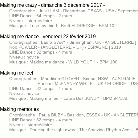
Making me crazy - dimanche 3 décembre 2017 -
Chorégraphe : Juliet LAM - Richardson, TEXAS - USA / Septembr
LINE Dance : 64 temps - 2 murs
Niveau : intermédiaire
Musique : Lose my mind - Brett ELDREDGE - BPM 102
Making me dance - vendredi 22 février 2019 -
Chorégraphes : Laura SWAY - Birmingham, UK - ANGLETERRE ] 
Rob FOWLER - (ANGLETERRE – UK) / ESPAGNE ] 2019
LINE Dance : 32 temps - 4 murs
Niveau : novice
Musique : Making me dance - WILD YOUTH - BPM 106
Making me feel
Chorégraphes : Maddison GLOVER - Kiama, NSW - AUSTRALIE 
Rachael McENANEY-WHILE – UK / FLORIDE – US
LINE Dance : 32 temps - 4 murs
Niveau : novice
Musique : Making me feel - Laura Bell BUNDY - BPM 94/188
Making memories
Chorégraphe : Paula BILBY - Basildon, ESSEX - UK - ANGLETERR
LINE Dance : 32 temps - 4 murs
Niveau : intermédiaire
Musique : Dancing the night away - The Amazing Rhythm Aces -