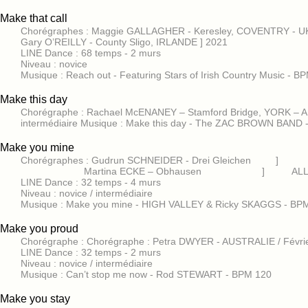
Make that call
Chorégraphes : Maggie GALLAGHER - Keresley, COVENTRY - 
Gary O’REILLY - County Sligo, IRLANDE ] 2021
LINE Dance : 68 temps - 2 murs
Niveau : novice
Musique : Reach out - Featuring Stars of Irish Country Music - BP
Make this day
Chorégraphe : Rachael McENANEY – Stamford Bridge, YORK – AN
intermédiaire Musique : Make this day - The ZAC BROWN BAND 
Make you mine
Chorégraphes : Gudrun SCHNEIDER - Drei Gleichen ] 
Martina ECKE – Obhausen ] ALLE
LINE Dance : 32 temps - 4 murs
Niveau : novice / intermédiaire
Musique : Make you mine - HIGH VALLEY & Ricky SKAGGS - BP
Make you proud
Chorégraphe : Chorégraphe : Petra DWYER - AUSTRALIE / Févri
LINE Dance : 32 temps - 2 murs
Niveau : novice / intermédiaire
Musique : Can’t stop me now - Rod STEWART - BPM 120
Make you stay