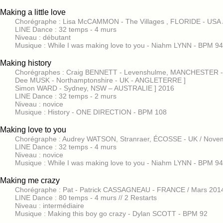
Making a little love
Chorégraphe : Lisa McCAMMON - The Villages , FLORIDE - USA /
LINE Dance : 32 temps - 4 murs
Niveau : débutant
Musique : While I was making love to you - Niahm LYNN - BPM 94
Making history
Chorégraphes : Craig BENNETT - Levenshulme, MANCHESTER - 
Dee MUSK - Northamptonshire - UK - ANGLETERRE ]
Simon WARD - Sydney, NSW – AUSTRALIE ] 2016
LINE Dance : 32 temps - 2 murs
Niveau : novice
Musique : History - ONE DIRECTION - BPM 108
Making love to you
Chorégraphe : Audrey WATSON, Stranraer, ÉCOSSE - UK / Nove
LINE Dance : 32 temps - 4 murs
Niveau : novice
Musique : While I was making love to you - Niahm LYNN - BPM 94
Making me crazy
Chorégraphe : Pat - Patrick CASSAGNEAU - FRANCE / Mars 201
LINE Dance : 80 temps - 4 murs // 2 Restarts
Niveau : intermédiaire
Musique : Making this boy go crazy - Dylan SCOTT - BPM 92