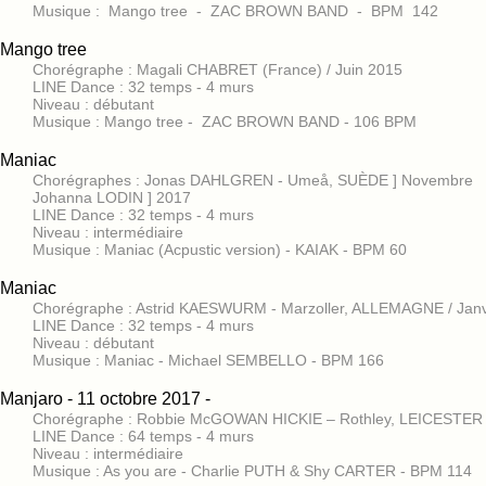
Musique : Mango tree - ZAC BROWN BAND - BPM 142
Mango tree
Chorégraphe : Magali CHABRET (France) / Juin 2015
LINE Dance : 32 temps - 4 murs
Niveau : débutant
Musique : Mango tree - ZAC BROWN BAND - 106 BPM
Maniac
Chorégraphes : Jonas DAHLGREN - Umeå, SUÈDE ] Novembre
Johanna LODIN ] 2017
LINE Dance : 32 temps - 4 murs
Niveau : intermédiaire
Musique : Maniac (Acpustic version) - KAIAK - BPM 60
Maniac
Chorégraphe : Astrid KAESWURM - Marzoller, ALLEMAGNE / Janv
LINE Dance : 32 temps - 4 murs
Niveau : débutant
Musique : Maniac - Michael SEMBELLO - BPM 166
Manjaro - 11 octobre 2017 -
Chorégraphe : Robbie McGOWAN HICKIE – Rothley, LEICESTER -
LINE Dance : 64 temps - 4 murs
Niveau : intermédiaire
Musique : As you are - Charlie PUTH & Shy CARTER - BPM 114