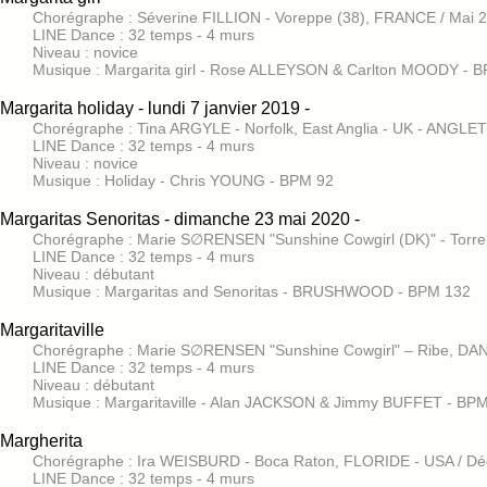
Chorégraphe : Séverine FILLION - Voreppe (38), FRANCE / Mai 
LINE Dance : 32 temps - 4 murs
Niveau : novice
Musique : Margarita girl - Rose ALLEYSON & Carlton MOODY - 
Margarita holiday - lundi 7 janvier 2019 -
Chorégraphe : Tina ARGYLE - Norfolk, East Anglia - UK - ANGL
LINE Dance : 32 temps - 4 murs
Niveau : novice
Musique : Holiday - Chris YOUNG - BPM 92
Margaritas Senoritas - dimanche 23 mai 2020 -
Chorégraphe : Marie S∅RENSEN "Sunshine Cowgirl (DK)" - Torr
LINE Dance : 32 temps - 4 murs
Niveau : débutant
Musique : Margaritas and Senoritas - BRUSHWOOD - BPM 132
Margaritaville
Chorégraphe : Marie S∅RENSEN "Sunshine Cowgirl" – Ribe, D
LINE Dance : 32 temps - 4 murs
Niveau : débutant
Musique : Margaritaville - Alan JACKSON & Jimmy BUFFET - BP
Margherita
Chorégraphe : Ira WEISBURD - Boca Raton, FLORIDE - USA / D
LINE Dance : 32 temps - 4 murs