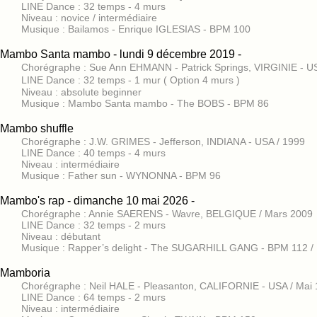
LINE Dance : 32 temps - 4 murs
Niveau : novice / intermédiaire
Musique : Bailamos - Enrique IGLESIAS - BPM 100
Mambo Santa mambo - lundi 9 décembre 2019 -
Chorégraphe : Sue Ann EHMANN - Patrick Springs, VIRGINIE - 
LINE Dance : 32 temps - 1 mur ( Option 4 murs )
Niveau : absolute beginner
Musique : Mambo Santa mambo - The BOBS - BPM 86
Mambo shuffle
Chorégraphe : J.W. GRIMES - Jefferson, INDIANA - USA / 1999
LINE Dance : 40 temps - 4 murs
Niveau : intermédiaire
Musique : Father sun - WYNONNA - BPM 96
Mambo's rap - dimanche 10 mai 2026 -
Chorégraphe : Annie SAERENS - Wavre, BELGIQUE / Mars 2009
LINE Dance : 32 temps - 2 murs
Niveau : débutant
Musique : Rapper’s delight - The SUGARHILL GANG - BPM 112 / 
Mamboria
Chorégraphe : Neil HALE - Pleasanton, CALIFORNIE - USA / Mai
LINE Dance : 64 temps - 2 murs
Niveau : intermédiaire