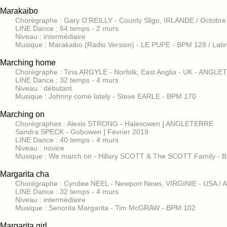
Marakaibo
Chorégraphe : Gary O’REILLY - County Sligo, IRLANDE / Octobre
LINE Dance : 64 temps - 2 murs
Niveau : intermédiaire
Musique : Marakaibo (Radio Version) - LE PUPE - BPM 128 / Lati
Marching home
Chorégraphe : Tina ARGYLE - Norfolk, East Anglia - UK - ANGLET
LINE Dance : 32 temps - 4 murs
Niveau : débutant
Musique : Johnny come lately - Steve EARLE - BPM 170
Marching on
Chorégraphes : Alexis STRONG - Halesowen ] ANGLETERRE
Sandra SPECK - Gobowen ] Février 2019
LINE Dance : 40 temps - 4 murs
Niveau : novice
Musique : We march on - Hillary SCOTT & The SCOTT Family - 
Margarita cha
Chorégraphe : Cyndee NEEL - Newport News, VIRGINIE - USA / 
LINE Dance : 32 temps - 4 murs
Niveau : intermédiaire
Musique : Senorita Margarita - Tim McGRAW - BPM 102
Margarita girl