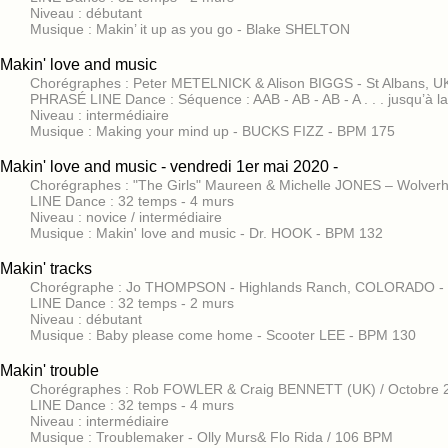
Niveau : débutant
Musique : Makin’ it up as you go - Blake SHELTON
Makin' love and music
Chorégraphes : Peter METELNICK & Alison BIGGS - St Albans, 
PHRASÉ LINE Dance : Séquence : AAB - AB - AB - A . . . jusqu’à la 
Niveau : intermédiaire
Musique : Making your mind up - BUCKS FIZZ - BPM 175
Makin' love and music - vendredi 1er mai 2020 -
Chorégraphes : "The Girls" Maureen & Michelle JONES – Wolve
LINE Dance : 32 temps - 4 murs
Niveau : novice / intermédiaire
Musique : Makin' love and music - Dr. HOOK - BPM 132
Makin' tracks
Chorégraphe : Jo THOMPSON - Highlands Ranch, COLORADO - 
LINE Dance : 32 temps - 2 murs
Niveau : débutant
Musique : Baby please come home - Scooter LEE - BPM 130
Makin' trouble
Chorégraphes : Rob FOWLER & Craig BENNETT (UK) / Octobre 
LINE Dance : 32 temps - 4 murs
Niveau : intermédiaire
Musique : Troublemaker - Olly Murs& Flo Rida / 106 BPM