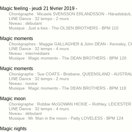
Magic feeling - jeudi 21 février 2019 -
Chorégraphe : Micaela SVENSSON ERLANDSSON - Häradsbäck, 
LINE Dance : 32 temps - 2 murs
Niveau : débutant
Musique : Just a kiss - The OLSEN BROTHERS - BPM 110
Magic moments
Chorégraphes : Maggie GALLAGHER & John DEAN - Keresley,
LINE Dance : 32 temps - 4 murs
Niveau : intermédiaire
Musique : Magic moments - The DEAN BROTHERS - BPM 120
Magic moments
Chorégraphe : Sue COATS - Brisbane, QUEENSLAND - AUSTRALI
LINE Dance : 32 temps - 2 murs
Niveau : novice
Musique : Magic moments - The DEAN BROTHERS - BPM 118
Magic moon
Chorégraphe : Robbie McGOWAN HICKIE – Rothley, LEICESTE
LINE Dance : 32 temps - 4 murs
Niveau : débutant
Musique : Mr. Man in the moon - Patty LOVELESS - BPM 124
Magic nights