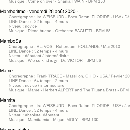
Musique : Come on over - Shania TWAIN - BPM 150
Mamboritmo - vendredi 28 août 2020 -
Chorégraphe : Ira WEISBURD - Boca Raton, FLORIDE - USA / D
LINE Dance : 32 temps - 4 murs
Niveau : novice
Musique : Ritmo bueno - Orchestra BAGUTTI - BPM 88
MamboSa
Chorégraphe : Ria VOS - Rotterdam, HOLLANDE / Mai 2010
LINE Dance : 32 temps - 4 murs
Niveau : débutant / intermédiaire
Musique : Wie se kind is jy - Dr. VICTOR - BPM 86
Mame
Chorégraphe : Frank TRACE - Massillon, OHIO - USA / Février 2
LINE Dance : 64 temps - 2 murs
Niveau : novice / intermédiaire
Musique : Mame - Herbert ALPERT and The Tijuana Brass - BPM
Mamita
Chorégraphe : Ira WEISBURD - Boca Raton, FLORIDE - USA / Ja
LINE Dance : 32 temps - 4 murs
Niveau : absolute débutant
Musique : Mamita mia - Miguel MOLY - BPM 130
Mamma afrika