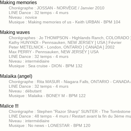
Making memories
Chorégraphe : JOSSAN - NORVÈGE / Janvier 2010
LINE Dance : 32 temps - 4 murs
Niveau : novice
Musique : Making memories of us - Keith URBAN - BPM 104
Making waves
Chorégraphes : Jo THOMPSON - Highlands Ranch, COLORADO 
Kathy HUNYADI - Pennsauken, NEW JERSEY ] USA ] Février
Peter METELNICK - London, ONTARIO ] CANADA ] 2002
Max PERRY - Pennsauken, NEW JERSEY ] USA
LINE Dance : 32 temps - 4 murs
Niveau : intermédiaire
Musique : Sea cruise - DION - BPM 132
Malaika (angel)
Chorégraphe : Rita MASUR - Niagara Falls, ONTARIO - CANADA 
LINE Dance : 32 temps - 4 murs
Niveau : débutant
Musique : Malaika - BONEY M - BPM 122
Malice !!!
Chorégraphe : Stephen "Razor Sharp" SUNTER - The Tombstone
LINE Dance : 48 temps - 4 murs / Restart avant la fin du 3ème mu
Niveau : intermédiaire
Musique : No news - LONESTAR - BPM 120