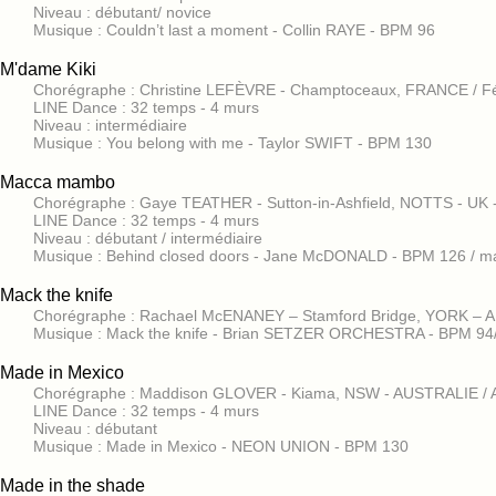
Niveau : débutant/ novice
Musique : Couldn’t last a moment - Collin RAYE - BPM 96
M'dame Kiki
Chorégraphe : Christine LEFÈVRE - Champtoceaux, FRANCE / Fé
LINE Dance : 32 temps - 4 murs
Niveau : intermédiaire
Musique : You belong with me - Taylor SWIFT - BPM 130
Macca mambo
Chorégraphe : Gaye TEATHER - Sutton-in-Ashfield, NOTTS - UK
LINE Dance : 32 temps - 4 murs
Niveau : débutant / intermédiaire
Musique : Behind closed doors - Jane McDONALD - BPM 126 / 
Mack the knife
Chorégraphe : Rachael McENANEY – Stamford Bridge, YORK – A
Musique : Mack the knife - Brian SETZER ORCHESTRA - BPM 94
Made in Mexico
Chorégraphe : Maddison GLOVER - Kiama, NSW - AUSTRALIE / 
LINE Dance : 32 temps - 4 murs
Niveau : débutant
Musique : Made in Mexico - NEON UNION - BPM 130
Made in the shade