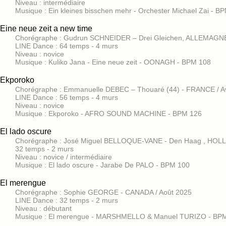
Niveau : intermédiaire
Musique : Ein kleines bisschen mehr - Orchester Michael Zai - B
Eine neue zeit a new time
Chorégraphe : Gudrun SCHNEIDER – Drei Gleichen, ALLEMAGNE /
LINE Dance : 64 temps - 4 murs
Niveau : novice
Musique : Kuliko Jana - Eine neue zeit - OONAGH - BPM 108
Ekporoko
Chorégraphe : Emmanuelle DEBEC – Thouaré (44) - FRANCE / Av
LINE Dance : 56 temps - 4 murs
Niveau : novice
Musique : Ekporoko - AFRO SOUND MACHINE - BPM 126
El lado oscure
Chorégraphe : José Miguel BELLOQUE-VANE - Den Haag , HOLL
32 temps - 2 murs
Niveau : novice / intermédiaire
Musique : El lado oscure - Jarabe De PALO - BPM 100
El merengue
Chorégraphe : Sophie GEORGE - CANADA / Août 2025
LINE Dance : 32 temps - 2 murs
Niveau : débutant
Musique : El merengue - MARSHMELLO & Manuel TURIZO - BPM