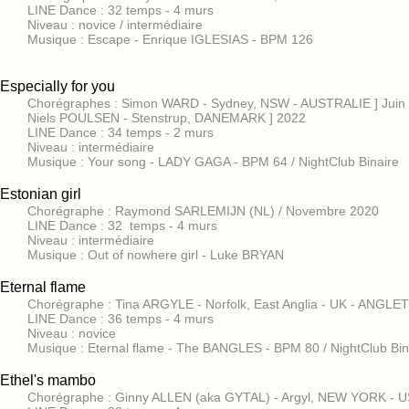
LINE Dance : 32 temps - 4 murs
Niveau : novice / intermédiaire
Musique : Escape - Enrique IGLESIAS - BPM 126
Especially for you
Chorégraphes : Simon WARD - Sydney, NSW - AUSTRALIE ] Juin
Niels POULSEN - Stenstrup, DANEMARK ] 2022
LINE Dance : 34 temps - 2 murs
Niveau : intermédiaire
Musique : Your song - LADY GAGA - BPM 64 / NightClub Binaire
Estonian girl
Chorégraphe : Raymond SARLEMIJN (NL) / Novembre 2020
LINE Dance : 32 temps - 4 murs
Niveau : intermédiaire
Musique : Out of nowhere girl - Luke BRYAN
Eternal flame
Chorégraphe : Tina ARGYLE - Norfolk, East Anglia - UK - ANGL
LINE Dance : 36 temps - 4 murs
Niveau : novice
Musique : Eternal flame - The BANGLES - BPM 80 / NightClub Bin
Ethel's mambo
Chorégraphe : Ginny ALLEN (aka GYTAL) - Argyl, NEW YORK - U