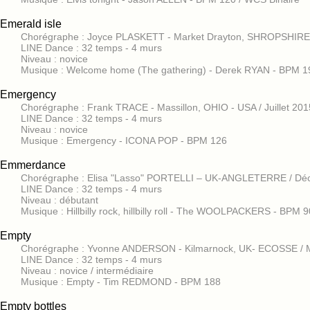
Emerald isle
Chorégraphe : Joyce PLASKETT - Market Drayton, SHROPSHIRE
LINE Dance : 32 temps - 4 murs
Niveau : novice
Musique : Welcome home (The gathering) - Derek RYAN - BPM 1
Emergency
Chorégraphe : Frank TRACE - Massillon, OHIO - USA / Juillet 201
LINE Dance : 32 temps - 4 murs
Niveau : novice
Musique : Emergency - ICONA POP - BPM 126
Emmerdance
Chorégraphe : Elisa "Lasso" PORTELLI – UK-ANGLETERRE / Dé
LINE Dance : 32 temps - 4 murs
Niveau : débutant
Musique : Hillbilly rock, hillbilly roll - The WOOLPACKERS - BPM 9
Empty
Chorégraphe : Yvonne ANDERSON - Kilmarnock, UK- ECOSSE / 
LINE Dance : 32 temps - 4 murs
Niveau : novice / intermédiaire
Musique : Empty - Tim REDMOND - BPM 188
Empty bottles