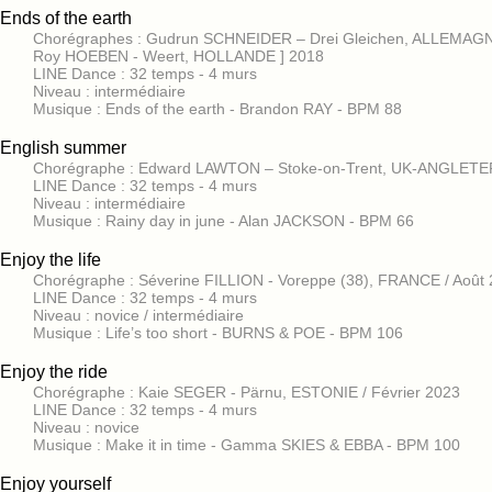
Ends of the earth
Chorégraphes : Gudrun SCHNEIDER – Drei Gleichen, ALLEMAGN
Roy HOEBEN - Weert, HOLLANDE ] 2018
LINE Dance : 32 temps - 4 murs
Niveau : intermédiaire
Musique : Ends of the earth - Brandon RAY - BPM 88
English summer
Chorégraphe : Edward LAWTON – Stoke-on-Trent, UK-ANGLETE
LINE Dance : 32 temps - 4 murs
Niveau : intermédiaire
Musique : Rainy day in june - Alan JACKSON - BPM 66
Enjoy the life
Chorégraphe : Séverine FILLION - Voreppe (38), FRANCE / Août
LINE Dance : 32 temps - 4 murs
Niveau : novice / intermédiaire
Musique : Life’s too short - BURNS & POE - BPM 106
Enjoy the ride
Chorégraphe : Kaie SEGER - Pärnu, ESTONIE / Février 2023
LINE Dance : 32 temps - 4 murs
Niveau : novice
Musique : Make it in time - Gamma SKIES & EBBA - BPM 100
Enjoy yourself