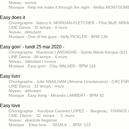
Niveau : novice
Musique : Help me make it through the night - Melba MONTG
Easy does it
Chorégraphe : Nancy A. MORGAN-FLETCHER – Pine Bluff, ARKAN
LINE Dance : 32 temps - 4 murs
Niveau : débutant
Musique : One of the guys - Kelly PICKLER - BPM 136
Easy goin' - lundi 25 mai 2020 -
Chorégraphe : Marianne LANGAGNE - Sainte Marie-Kerque (62
LINE Dance : 48 temps - 4 murs
Niveau : débutant / novice
Musique : Easy goin’ - Clay WALKER - BPM 118
Easy livin'
Chorégraphe : Julie SNAILHAM (Almeria Linedancers) - (UK) ES
LINE Dance : 32 temps - murs
Niveau : débutant
Musique : Easy living - Miranda LAMBERT - BPM 92
Easy love
Chorégraphe : Karolyna Caceres LOPEZ - Bergerac, FRANCE
LINE Dance : 32 temps - 2 murs
Niveau : absolute beginner
Musique : Easy love - SIGALA - BPM 122