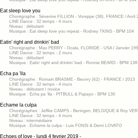
Eat sleep love you
Chorégraphe : Séverine FILLION - Voreppe (38), FRANCE / Avril
LINE Dance : 32 temps - 4 murs
Niveau : débutant
Musique : Eat sleep love you repeat - Rodney TKINS - BPM 104
Eatin' right and drinkin' bad
Chorégraphe : Max PERRY - Ocala, FLORIDE - USA / Janvier 19
LINE Dance : 32 temps - 2 murs
Niveau : débutant
Musique : Eatin’ right and drinkin’ bad - Ronnie BEARD - BPM 138
Echa pa 'lla
Chorégraphe : Romain BRASME - Beuvry (62) - FRANCE / 2013
LINE Dance : 32 temps - 4 murs
Niveau : débutant / novice
Musique : Echa pa ‘lla - PITBULL & Papayo - BPM 130
Echame la culpa
Chorégraphes : Jeffke CAMPS - Beringen, BELGIQUE & Roy VE
LINE Dance : 32 temps - 4 murs
Niveau : intermédiaire
Musique : Echame la culpa - Luis FONSI & Demi LOVATO
Echoes of love - lundi 4 fevrier 2019 -