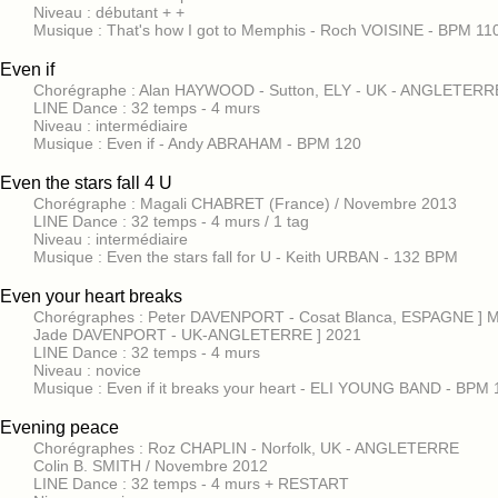
Niveau : débutant + +
Musique : That's how I got to Memphis - Roch VOISINE - BPM 11
Even if
Chorégraphe : Alan HAYWOOD - Sutton, ELY - UK - ANGLETERRE 
LINE Dance : 32 temps - 4 murs
Niveau : intermédiaire
Musique : Even if - Andy ABRAHAM - BPM 120
Even the stars fall 4 U
Chorégraphe : Magali CHABRET (France) / Novembre 2013
LINE Dance : 32 temps - 4 murs / 1 tag
Niveau : intermédiaire
Musique : Even the stars fall for U - Keith URBAN - 132 BPM
Even your heart breaks
Chorégraphes : Peter DAVENPORT - Cosat Blanca, ESPAGNE ] 
Jade DAVENPORT - UK-ANGLETERRE ] 2021
LINE Dance : 32 temps - 4 murs
Niveau : novice
Musique : Even if it breaks your heart - ELI YOUNG BAND - BPM 
Evening peace
Chorégraphes : Roz CHAPLIN - Norfolk, UK - ANGLETERRE
Colin B. SMITH / Novembre 2012
LINE Dance : 32 temps - 4 murs + RESTART