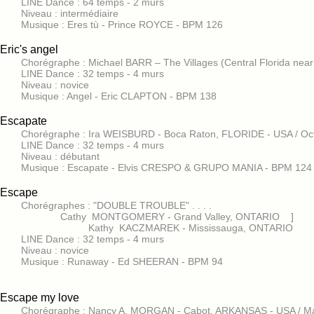
LINE Dance : 64 temps - 2 murs
Niveau : intermédiaire
Musique : Eres tù - Prince ROYCE - BPM 126
Eric's angel
Chorégraphe : Michael BARR – The Villages (Central Florida near
LINE Dance : 32 temps - 4 murs
Niveau : novice
Musique : Angel - Eric CLAPTON - BPM 138
Escapate
Chorégraphe : Ira WEISBURD - Boca Raton, FLORIDE - USA / Oc
LINE Dance : 32 temps - 4 murs
Niveau : débutant
Musique : Escapate - Elvis CRESPO & GRUPO MANIA - BPM 124
Escape
Chorégraphes : "DOUBLE TROUBLE" . . . .
Cathy MONTGOMERY - Grand Valley, ONTARIO ]
Kathy KACZMAREK - Mississauga, ONTARIO ] 
LINE Dance : 32 temps - 4 murs
Niveau : novice
Musique : Runaway - Ed SHEERAN - BPM 94
Escape my love
Chorégraphe : Nancy A. MORGAN - Cabot, ARKANSAS - USA / M