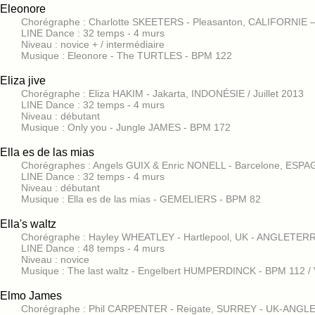
Eleonore
Chorégraphe : Charlotte SKEETERS - Pleasanton, CALIFORNIE – U
LINE Dance : 32 temps - 4 murs
Niveau : novice + / intermédiaire
Musique : Eleonore - The TURTLES - BPM 122
Eliza jive
Chorégraphe : Eliza HAKIM - Jakarta, INDONÉSIE / Juillet 2013
LINE Dance : 32 temps - 4 murs
Niveau : débutant
Musique : Only you - Jungle JAMES - BPM 172
Ella es de las mias
Chorégraphes : Angels GUIX & Enric NONELL - Barcelone, ESPAG
LINE Dance : 32 temps - 4 murs
Niveau : débutant
Musique : Ella es de las mias - GEMELIERS - BPM 82
Ella's waltz
Chorégraphe : Hayley WHEATLEY - Hartlepool, UK - ANGLETERRE
LINE Dance : 48 temps - 4 murs
Niveau : novice
Musique : The last waltz - Engelbert HUMPERDINCK - BPM 112 / 
Elmo James
Chorégraphe : Phil CARPENTER - Reigate, SURREY - UK-ANGLE