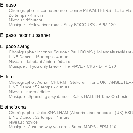
El paso
Chorégraphe : inconnu Source : Joni & Pil WALTHERS - Lake Ma
26 temps - 4 murs
Niveau : débutant
Musique : Yellow river road - Suzy BOGGUSS - BPM 130
El paso inconnu partner
El paso swing
Chorégraphe : inconnu Source : Paul OOMS (Hollandais résidant
LINE Dance : 16 temps - 4 murs
Niveau : débutant / intermédiaire
Musique : If you only knew - The MAVERICKS - BPM 170
El toro
Chorégraphe : Adrian CHURM - Stoke on Trent, UK - ANGLETERR
LINE Dance : 52 temps - 4 murs
Niveau : intermédiaire
Musique : Spanish gypsy dance - Kalus HALLEN Tanz Orchester 
Elaine's cha
Chorégraphe : Julie SNAILHAM (Almeria Linedancers) - (UK) E
LINE Dance : 32 temps - 4 murs
Niveau : novice
Musique : Just the way you are - Bruno MARS - BPM 110