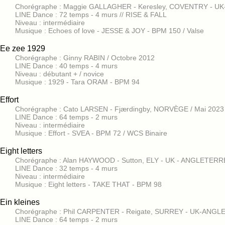
Chorégraphe : Maggie GALLAGHER - Keresley, COVENTRY - U
LINE Dance : 72 temps - 4 murs // RISE & FALL
Niveau : intermédiaire
Musique : Echoes of love - JESSE & JOY - BPM 150 / Valse
Ee zee 1929
Chorégraphe : Ginny RABIN / Octobre 2012
LINE Dance : 40 temps - 4 murs
Niveau : débutant + / novice
Musique : 1929 - Tara ORAM - BPM 94
Effort
Chorégraphe : Cato LARSEN - Fjærdingby, NORVÈGE / Mai 2023
LINE Dance : 64 temps - 2 murs
Niveau : intermédiaire
Musique : Effort - SVEA - BPM 72 / WCS Binaire
Eight letters
Chorégraphe : Alan HAYWOOD - Sutton, ELY - UK - ANGLETERR
LINE Dance : 32 temps - 4 murs
Niveau : intermédiaire
Musique : Eight letters - TAKE THAT - BPM 98
Ein kleines
Chorégraphe : Phil CARPENTER - Reigate, SURREY - UK-ANGLE
LINE Dance : 64 temps - 2 murs