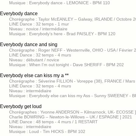
Musique : Everybody dance - LEMONICE - BPM 110
Everybody dance
Chorégraphe : Taylor McEANLEY – Galway, IRLANDE / Octobre 2
LINE Dance : 32 temps - 1 mur
Niveau : novice / intermédiaire
Musique : Everybody’s here - Brad PAISLEY - BPM 120
Everybody dance and sing
Chorégraphe : Roger NEFF - Westernville, OHIO - USA / Février 
LINE Dance : 32 temps - 4 murs
Niveau : débutant / novice
Musique : When I’m out tonight - Dave SHERIFF - BPM 202
Everybody else can kiss my a **
Chorégraphe : Séverine FILLION - Voreppe (38), FRANCE / Mars
LINE Dance : 32 temps - 4 murs
Niveau : intermédiaire
Musique : Everybody else can kiss my Ass - Sunny SWEENEY - 
Everybody get loud
Chorégraphes : Yvonne ANDERSON – Kilmarnock, UK- ECOSSE ] 
Charlie BOWRING – Newton-le-Willows – UK / ESPAGNE ] 2021
LINE Dance : 48 temps - 4 murs / 1 RESTART
Niveau : intermédiaire
Musique : Loud - Tim HICKS - BPM 102