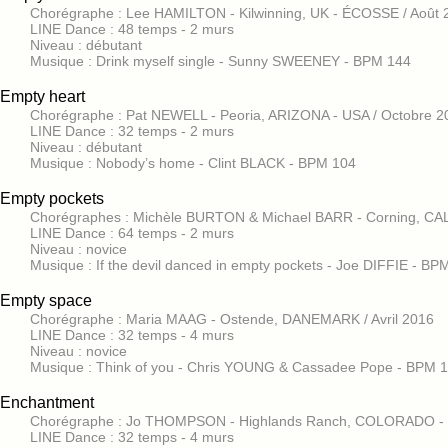
Chorégraphe : Lee HAMILTON - Kilwinning, UK - ÉCOSSE / Août 
LINE Dance : 48 temps - 2 murs
Niveau : débutant
Musique : Drink myself single - Sunny SWEENEY - BPM 144
Empty heart
Chorégraphe : Pat NEWELL - Peoria, ARIZONA - USA / Octobre 2
LINE Dance : 32 temps - 2 murs
Niveau : débutant
Musique : Nobody’s home - Clint BLACK - BPM 104
Empty pockets
Chorégraphes : Michèle BURTON & Michael BARR - Corning, CA
LINE Dance : 64 temps - 2 murs
Niveau : novice
Musique : If the devil danced in empty pockets - Joe DIFFIE - BP
Empty space
Chorégraphe : Maria MAAG - Ostende, DANEMARK / Avril 2016
LINE Dance : 32 temps - 4 murs
Niveau : novice
Musique : Think of you - Chris YOUNG & Cassadee Pope - BPM 1
Enchantment
Chorégraphe : Jo THOMPSON - Highlands Ranch, COLORADO - 
LINE Dance : 32 temps - 4 murs