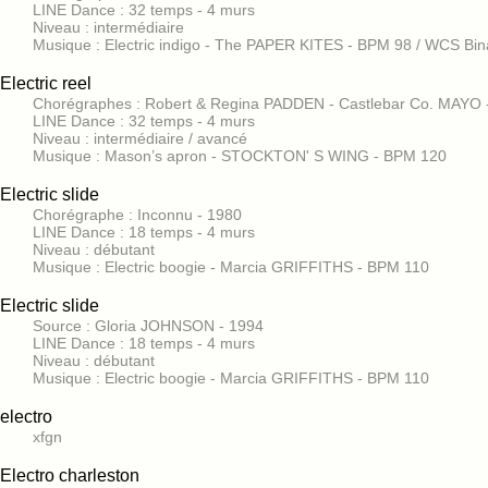
LINE Dance : 32 temps - 4 murs
Niveau : intermédiaire
Musique : Electric indigo - The PAPER KITES - BPM 98 / WCS Bin
Electric reel
Chorégraphes : Robert & Regina PADDEN - Castlebar Co. MAYO 
LINE Dance : 32 temps - 4 murs
Niveau : intermédiaire / avancé
Musique : Mason’s apron - STOCKTON' S WING - BPM 120
Electric slide
Chorégraphe : Inconnu - 1980
LINE Dance : 18 temps - 4 murs
Niveau : débutant
Musique : Electric boogie - Marcia GRIFFITHS - BPM 110
Electric slide
Source : Gloria JOHNSON - 1994
LINE Dance : 18 temps - 4 murs
Niveau : débutant
Musique : Electric boogie - Marcia GRIFFITHS - BPM 110
electro
xfgn
Electro charleston