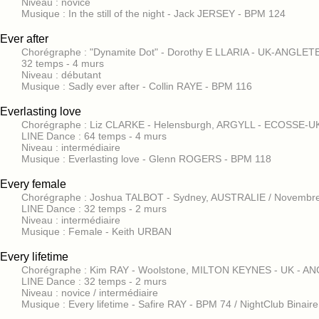
Niveau : novice
Musique : In the still of the night - Jack JERSEY - BPM 124
Ever after
Chorégraphe : "Dynamite Dot" - Dorothy E LLARIA - UK-ANGLET
32 temps - 4 murs
Niveau : débutant
Musique : Sadly ever after - Collin RAYE - BPM 116
Everlasting love
Chorégraphe : Liz CLARKE - Helensburgh, ARGYLL - ECOSSE-UK
LINE Dance : 64 temps - 4 murs
Niveau : intermédiaire
Musique : Everlasting love - Glenn ROGERS - BPM 118
Every female
Chorégraphe : Joshua TALBOT - Sydney, AUSTRALIE / Novembr
LINE Dance : 32 temps - 2 murs
Niveau : intermédiaire
Musique : Female - Keith URBAN
Every lifetime
Chorégraphe : Kim RAY - Woolstone, MILTON KEYNES - UK - A
LINE Dance : 32 temps - 2 murs
Niveau : novice / intermédiaire
Musique : Every lifetime - Safire RAY - BPM 74 / NightClub Binaire