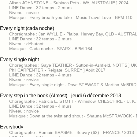
Alison JOHNSTONE – Subiaco Peth - WA, AUSTRALIE ] 2024
LINE Dance : 32 temps - 2 murs
Niveau : novice
Musique : Every breath you take - Music Travel Love - BPM 110
Every night (cada noche)
Chorégraphe : Jan WYLLIE - Pialba, Hervey Bay, QLD - AUSTRA
LINE Dance : 32 temps - 2 murs
Niveau : débutant
Musique : Cada noche - SPARX - BPM 164
Every single night
Chorégraphes : Gaye TEATHER - Sutton-in-Ashfield, NOTTS ] 
Phil CARPENTER - Reigate, SURREY ] Août 2017
LINE Dance : 32 temps - 4 murs
Niveau : novice
Musique : Every single night - Dave STEWART & Martina McBRI
Every step in the book (Almost) - jeudi 6 décembre 2018 -
Chorégraphe : Patricia E. STOTT - Wilmslow, CHESCHIRE - U. K
LINE Dance : 32 temps - 4 murs
Niveau : novice
Musique : Down at the twist and shout - Shauna McSTRAVOCK -
Everybody
Chorégraphe : Romain BRASME - Beuvry (62) - FRANCE / 2013