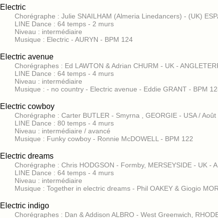
Electric
Chorégraphe : Julie SNAILHAM (Almeria Linedancers) - (UK) ES
LINE Dance : 64 temps - 2 murs
Niveau : intermédiaire
Musique : Electric - AURYN - BPM 124
Electric avenue
Chorégraphes : Ed LAWTON & Adrian CHURM - UK - ANGLETER
LINE Dance : 64 temps - 4 murs
Niveau : intermédiaire
Musique : - no country - Electric avenue - Eddie GRANT - BPM 1
Electric cowboy
Chorégraphe : Carter BUTLER - Smyrna , GEORGIE - USA / Août
LINE Dance : 80 temps - 4 murs
Niveau : intermédiaire / avancé
Musique : Funky cowboy - Ronnie McDOWELL - BPM 122
Electric dreams
Chorégraphe : Chris HODGSON - Formby, MERSEYSIDE - UK -
LINE Dance : 64 temps - 4 murs
Niveau : intermédiaire
Musique : Together in electric dreams - Phil OAKEY & Giogio 
Electric indigo
Chorégraphes : Dan & Addison ALBRO - West Greenwich, RHODE 