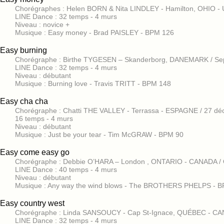
Chorégraphes : Helen BORN & Nita LINDLEY - Hamilton, OHIO - 
LINE Dance : 32 temps - 4 murs
Niveau : novice +
Musique : Easy money - Brad PAISLEY - BPM 126
Easy burning
Chorégraphe : Birthe TYGESEN – Skanderborg, DANEMARK / Se
LINE Dance : 32 temps - 4 murs
Niveau : débutant
Musique : Burning love - Travis TRITT - BPM 148
Easy cha cha
Chorégraphe : Chatti THE VALLEY - Terrassa - ESPAGNE / 27 d
16 temps - 4 murs
Niveau : débutant
Musique : Just be your tear - Tim McGRAW - BPM 90
Easy come easy go
Chorégraphe : Debbie O’HARA – London , ONTARIO - CANADA / 
LINE Dance : 40 temps - 4 murs
Niveau : débutant
Musique : Any way the wind blows - The BROTHERS PHELPS - 
Easy country west
Chorégraphe : Linda SANSOUCY - Cap St-Ignace, QUÉBEC - CAN
LINE Dance : 32 temps - 4 murs