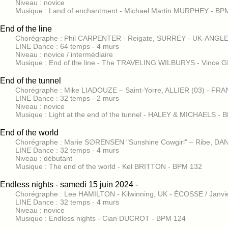
Niveau : novice
Musique : Land of enchantment - Michael Martin MURPHEY - BP
End of the line
Chorégraphe : Phil CARPENTER - Reigate, SURREY - UK-ANGLET
LINE Dance : 64 temps - 4 murs
Niveau : novice / intermédiaire
Musique : End of the line - The TRAVELING WILBURYS - Vince GI
End of the tunnel
Chorégraphe : Mike LIADOUZE – Saint-Yorre, ALLIER (03) - FRA
LINE Dance : 32 temps - 2 murs
Niveau : novice
Musique : Light at the end of the tunnel - HALEY & MICHAELS - 
End of the world
Chorégraphe : Marie S∅RENSEN "Sunshine Cowgirl" – Ribe, DAN
LINE Dance : 32 temps - 4 murs
Niveau : débutant
Musique : The end of the world - Kel BRITTON - BPM 132
Endless nights - samedi 15 juin 2024 -
Chorégraphe : Lee HAMILTON - Kilwinning, UK - ÉCOSSE / Janvi
LINE Dance : 32 temps - 4 murs
Niveau : novice
Musique : Endless nights - Cian DUCROT - BPM 124