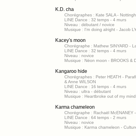
K.D. cha
Chorégraphes : Kate SALA - Nottin
LINE Dance : 32 temps - 4 murs
Niveau : débutant / novice
Musique : I'm doing alright - Jacob 
Kacey's moon
Chorégraphe : Mathew SINYARD - L
LINE Dance : 32 temps - 4 murs
Niveau : novice
Musique : Néon moon - BROOKS &
Kangaroo hide
Chorégraphes : Peter HEATH - Paraf
& Anne WILSON
LINE Dance : 16 temps - 4 murs
Niveau : ultra - débutant
Musique : Heartbroke out of my mi
Karma chameleon
Chorégraphe : Rachaël McENANEY –
LINE Dance : 64 temps - 2 murs
Niveau : novice
Musique : Karma chameleon - Cultur