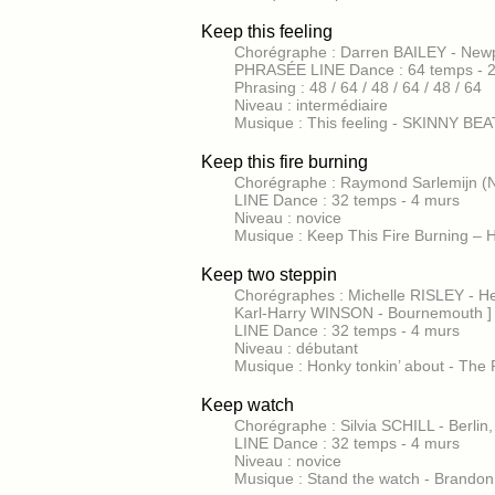
Keep this feeling
Chorégraphe : Darren BAILEY - New
PHRASÉE LINE Dance : 64 temps - 
Phrasing : 48 / 64 / 48 / 64 / 48 / 64
Niveau : intermédiaire
Musique : This feeling - SKINNY BEA
Keep this fire burning
Chorégraphe : Raymond Sarlemijn (
LINE Dance : 32 temps - 4 murs
Niveau : novice
Musique : Keep This Fire Burning – 
Keep two steppin
Chorégraphes : Michelle RISLEY - H
Karl-Harry WINSON - Bournemouth 
LINE Dance : 32 temps - 4 murs
Niveau : débutant
Musique : Honky tonkin’ about - T
Keep watch
Chorégraphe : Silvia SCHILL - Berl
LINE Dance : 32 temps - 4 murs
Niveau : novice
Musique : Stand the watch - Brando