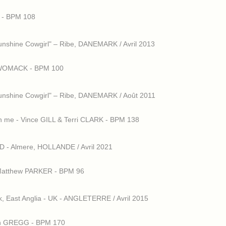
 - BPM 108
shine Cowgirl" – Ribe, DANEMARK / Avril 2013
nn WOMACK - BPM 100
nshine Cowgirl" – Ribe, DANEMARK / Août 2011
ith me - Vince GILL & Terri CLARK - BPM 138
 - Almere, HOLLANDE / Avril 2021
 Matthew PARKER - BPM 96
, East Anglia - UK - ANGLETERRE / Avril 2015
Lynn GREGG - BPM 170