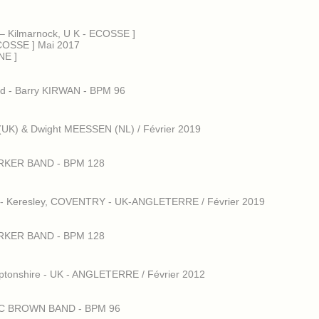
 Kilmarnock, U K - ECOSSE ]
ÉCOSSE ] Mai 2017
NE ]
oad - Barry KIRWAN - BPM 96
(UK) & Dwight MEESSEN (NL) / Février 2019
BARKER BAND - BPM 128
- Keresley, COVENTRY - UK-ANGLETERRE / Février 2019
BARKER BAND - BPM 128
tonshire - UK - ANGLETERRE / Février 2012
ZAC BROWN BAND - BPM 96