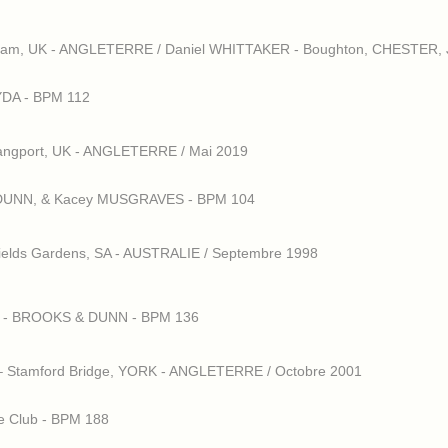
gham, UK - ANGLETERRE / Daniel WHITTAKER - Boughton, CHESTER, 
LYDA - BPM 112
angport, UK - ANGLETERRE / Mai 2019
 DUNN, & Kacey MUSGRAVES - BPM 104
ields Gardens, SA - AUSTRALIE / Septembre 1998
nd - BROOKS & DUNN - BPM 136
 Stamford Bridge, YORK - ANGLETERRE / Octobre 2001
e Club - BPM 188