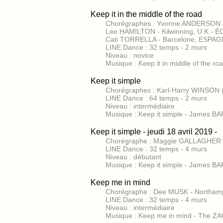
Keep it in the middle of the road
Chorégraphes : Yvonne ANDERSON –
Lee HAMILTON - Kilwinning, U K - 
Cati TORRELLA - Barcelone, ESPAG
LINE Dance : 32 temps - 2 murs
Niveau : novice
Musique : Keep it in middle of the r
Keep it simple
Chorégraphes : Karl-Harry WINSON 
LINE Dance : 64 temps - 2 murs
Niveau : intermédiaire
Musique : Keep it simple - James 
Keep it simple - jeudi 18 avril 2019 -
Chorégraphe : Maggie GALLAGHER 
LINE Dance : 32 temps - 4 murs
Niveau : débutant
Musique : Keep it simple - James 
Keep me in mind
Chorégraphe : Dee MUSK - Northamp
LINE Dance : 32 temps - 4 murs
Niveau : intermédiaire
Musique : Keep me in mind - The 