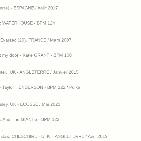
rre) - ESPAGNE / Août 2017
ick WATERHOUSE - BPM 124
 Evarzec (29), FRANCE / Mars 2007
at my door - Katie GRANT - BPM 100
ter, UK - ANGLETERRE / Janvier 2015
un - Taylor HENDERSON - BPM 122 / Polka
sley, UK - ÉCOSSE / Mai 2023
IE And The GIANTS - BPM 122
 -
mslow, CHESCHIRE - U. K. - ANGLETERRE / Avril 2019