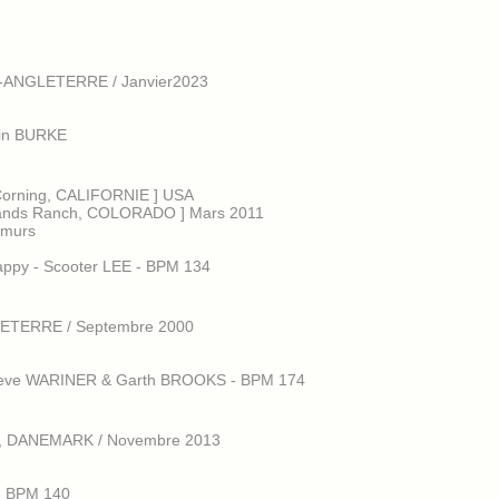
K-ANGLETERRE / Janvier2023
tin BURKE
Corning, CALIFORNIE ] USA
nds Ranch, COLORADO ] Mars 2011
 murs
happy - Scooter LEE - BPM 134
ETERRE / Septembre 2000
- Steve WARINER & Garth BROOKS - BPM 174
s, DANEMARK / Novembre 2013
 - BPM 140