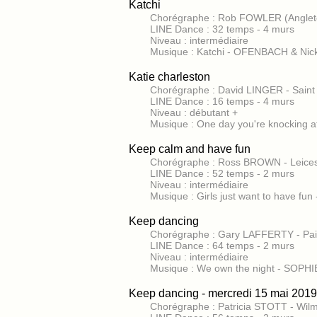
Katchi
Chorégraphe : Rob FOWLER (Anglete
LINE Dance : 32 temps - 4 murs
Niveau : intermédiaire
Musique : Katchi - OFENBACH & N
Katie charleston
Chorégraphe : David LINGER - Saint
LINE Dance : 16 temps - 4 murs
Niveau : débutant +
Musique : One day you're knocking 
Keep calm and have fun
Chorégraphe : Ross BROWN - Leices
LINE Dance : 52 temps - 2 murs
Niveau : intermédiaire
Musique : Girls just want to have f
Keep dancing
Chorégraphe : Gary LAFFERTY - Pai
LINE Dance : 64 temps - 2 murs
Niveau : intermédiaire
Musique : We own the night - SOPH
Keep dancing - mercredi 15 mai 2019
Chorégraphe : Patricia STOTT - Wil